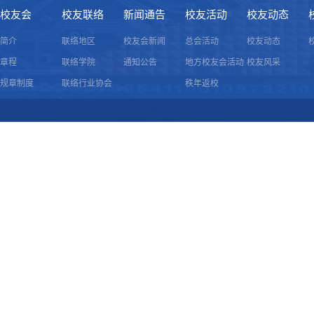
校友会
校友联络
新闻通告
校友活动
校友动态
简介
联络地区
校友会新闻
总会活动
校友动态
章程
联络学院
通知公告
地方校友会活动
校友风采
规章制度
联络行业协会
秩年返校